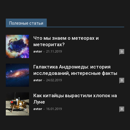
Полезные статьи
Что мы знаем о метеорах и
метеоритах?
avtor
-
21.11.2019
0
Галактика Андромеды: история
исследований, интересные факты
avtor
-
24.02.2019
0
Как китайцы вырастили хлопок на
Луне
avtor
-
16.01.2019
0