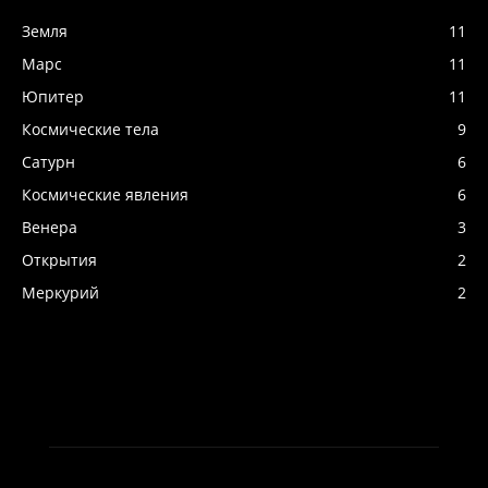
Земля
11
Марс
11
Юпитер
11
Космические тела
9
Сатурн
6
Космические явления
6
Венера
3
Открытия
2
Меркурий
2