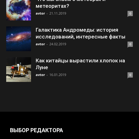
метеоритах?
avtor
-
21.11.2019
0
Галактика Андромеды: история
исследований, интересные факты
avtor
-
24.02.2019
0
Как китайцы вырастили хлопок на
Луне
avtor
-
16.01.2019
0
ВЫБОР РЕДАКТОРА