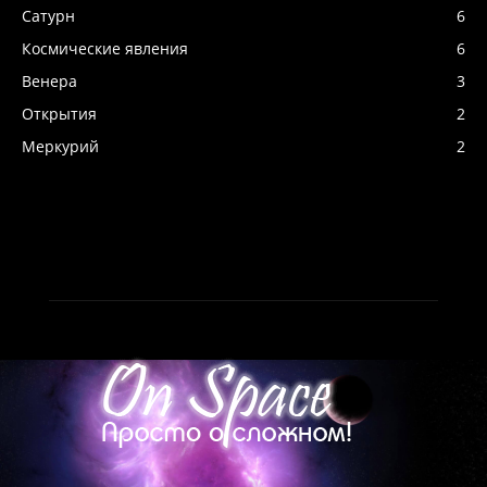
Сатурн
6
Космические явления
6
Венера
3
Открытия
2
Меркурий
2