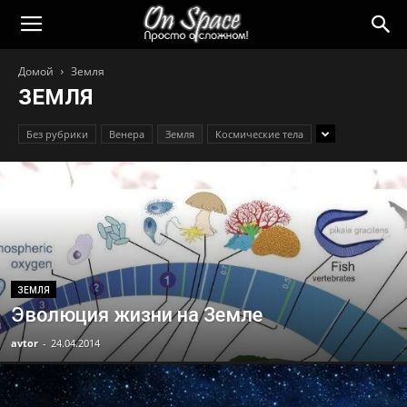
Домой
Земля
ЗЕМЛЯ
Без рубрики
Венера
Земля
Космические тела
ЗЕМЛЯ
Эволюция жизни на Земле
avtor
-
24.04.2014