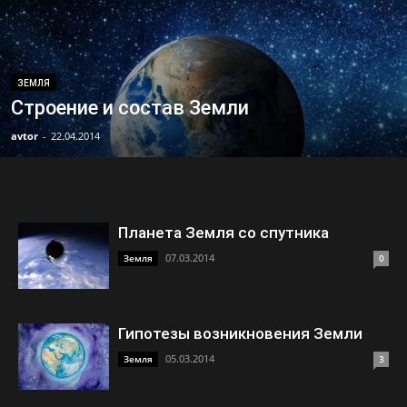
ЗЕМЛЯ
Строение и состав Земли
avtor
-
22.04.2014
Планета Земля со спутника
07.03.2014
Земля
0
Гипотезы возникновения Земли
05.03.2014
Земля
3