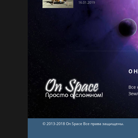
16.01.2019
О 
Все 
Земл
© 2013-2018 On Space Все права защищены.