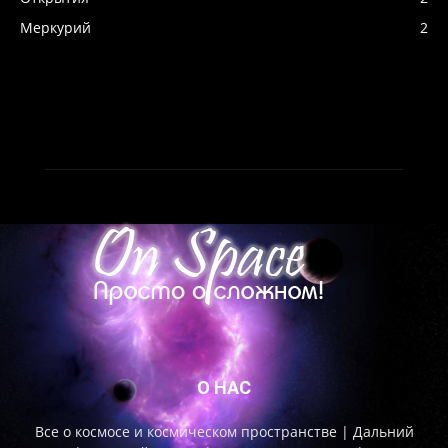
Меркурий
2
О НАС
Все о космосе и космическом пространстве | Дальний