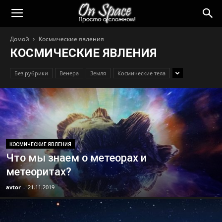
Домой
Космические явления
КОСМИЧЕСКИЕ ЯВЛЕНИЯ
Без рубрики
Венера
Земля
Космические тела
КОСМИЧЕСКИЕ ЯВЛЕНИЯ
Что мы знаем о метеорах и
метеоритах?
avtor
-
21.11.2019