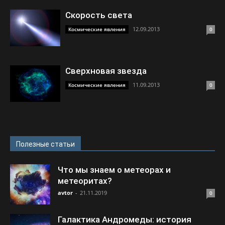
Скорость света
12.09.2013
Космические явления
0
Сверхновая звезда
11.09.2013
Космические явления
0
Полезные статьи
Что мы знаем о метеорах и
метеоритах?
avtor
-
21.11.2019
0
Галактика Андромеды: история