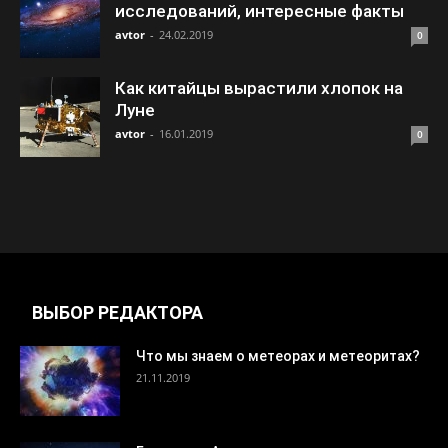
исследований, интересные факты
avtor
-
24.02.2019
0
Как китайцы вырастили хлопок на
Луне
avtor
-
16.01.2019
0
ВЫБОР РЕДАКТОРА
Что мы знаем о метеорах и метеоритах?
21.11.2019