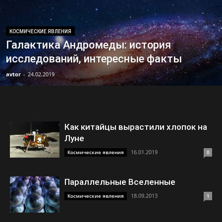
КОСМИЧЕСКИЕ ЯВЛЕНИЯ
Галактика Андромеды: история
исследований, интересные факты
avtor
-
24.02.2019
Как китайцы вырастили хлопок на
Луне
16.01.2019
Космические явления
0
Параллельные Вселенные
18.09.2013
Космические явления
1